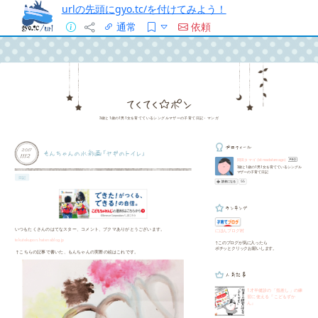
urlの先頭にgyo.tc/を付けてみよう！
通常
依頼