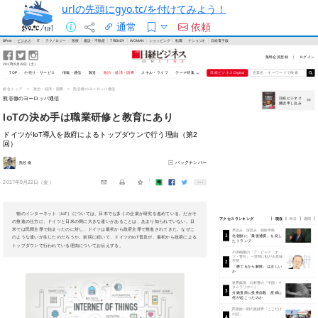
urlの先頭にgyo.tc/を付けてみよう！
通常
依頼