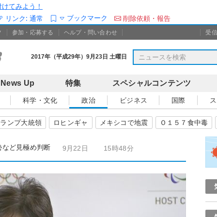
/を付けてみよう！
ブックマーク
リンク:
通常
削除依頼・報告