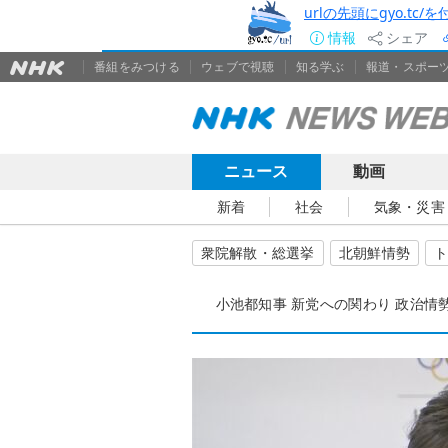
urlの先頭にgyo.tc
情報
シェア