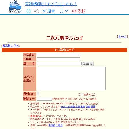
有料機能についてはこちら！
通常
依頼