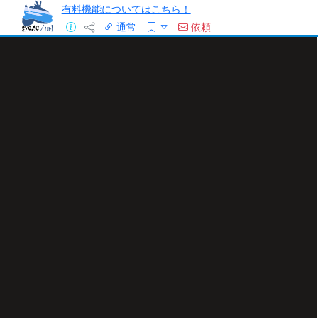
有料機能についてはこちら！
通常
依頼