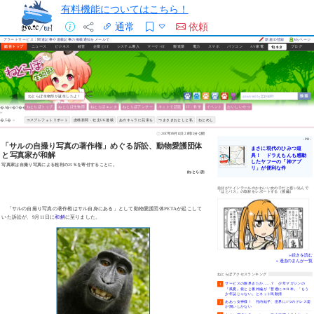
有料機能についてはこちら！
通常
依頼