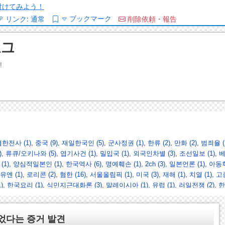
/を付けてみよう！
ブックマーク
リンク:
通常
削除依頼・報告