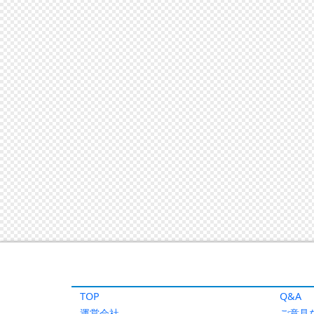
TOP
Q&A
運営会社
ご意見