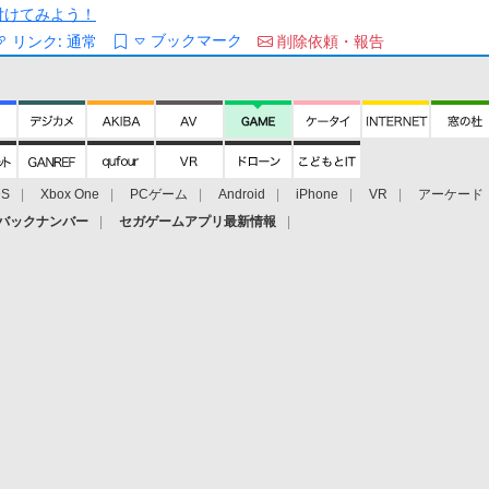
/を付けてみよう！
ブックマーク
リンク:
通常
削除依頼・報告