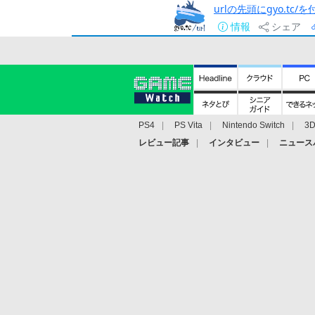
urlの先頭にgyo.tc
情報
シェア