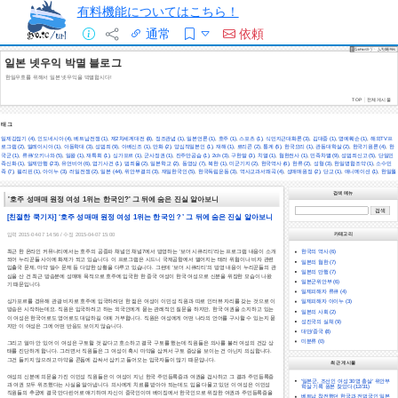
有料機能についてはこちら！
通常
依頼