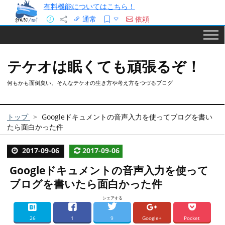
有料機能についてはこちら！
通常
依頼