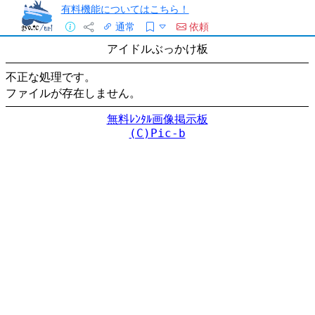
有料機能についてはこちら！
通常
依頼