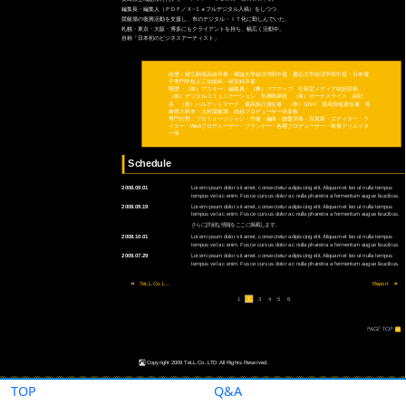
TOP
Q&A