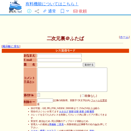
有料機能についてはこちら！
通常
依頼