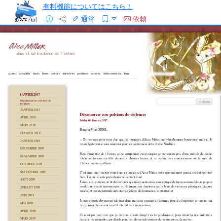
有料機能についてはこちら！
通常
依頼