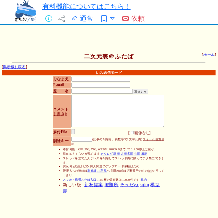
有料機能についてはこちら！
通常
依頼