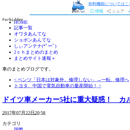
有料機能についてはこ
情報
シェア