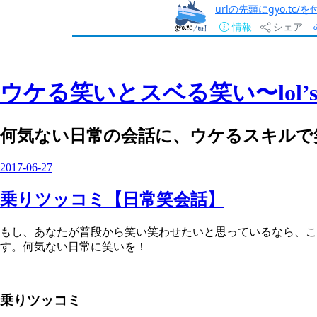
urlの先頭にgyo.tc
情報
シェア