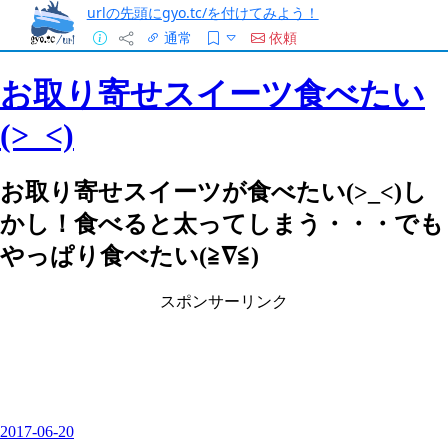
urlの先頭にgyo.tc/を付けてみよう！
通常
依頼