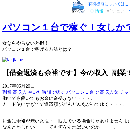
有料機能についてはこ
情報
シェア