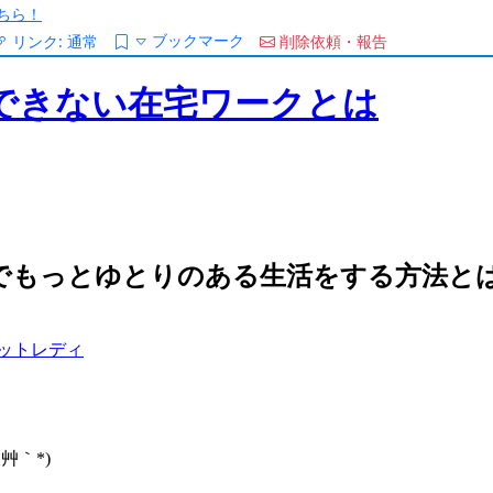
ちら！
ブックマーク
リンク:
通常
削除依頼・報告