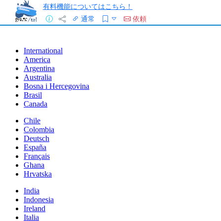
有料機能についてはこちら！
通常
依頼