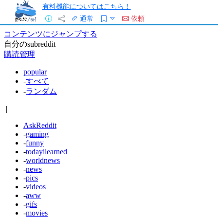
有料機能についてはこちら！
通常
依頼