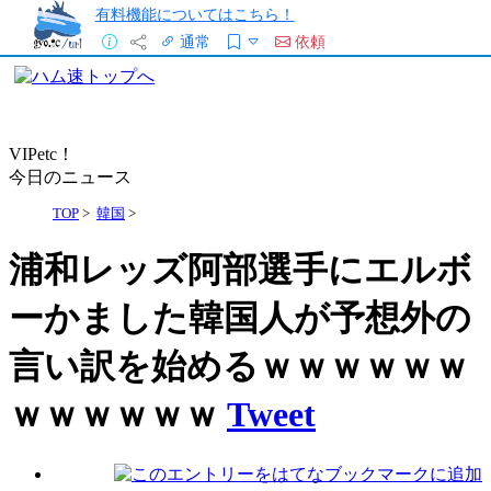
有料機能についてはこちら！
通常
依頼