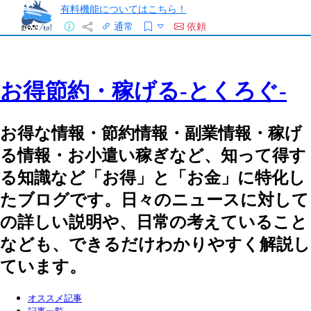
有料機能についてはこちら！
通常
依頼