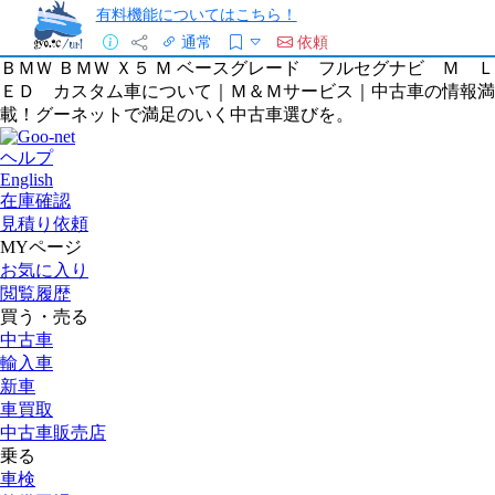
有料機能についてはこちら！
通常
依頼