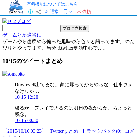
有料機能についてはこちら！
通常
依頼