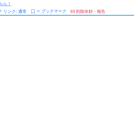
ちら！
ブックマーク
リンク:
通常
削除依頼・報告