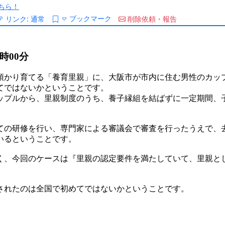
ちら！
ブックマーク
リンク:
通常
削除依頼・報告