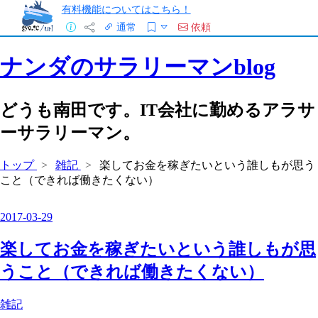
有料機能についてはこちら！
通常
依頼