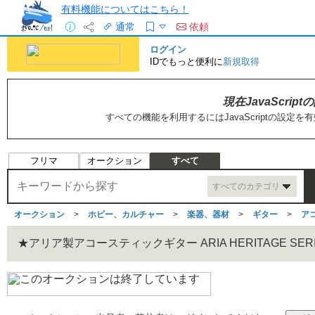
有料機能についてはこちら！
通常
依頼