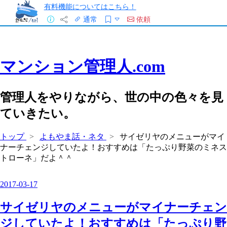
有料機能についてはこちら！
通常
依頼