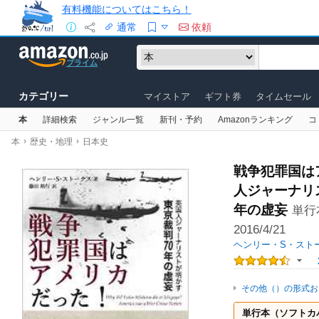
有料機能についてはこちら！
通常
依頼