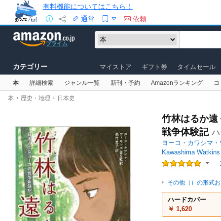
有料機能についてはこちら！
通常
依頼