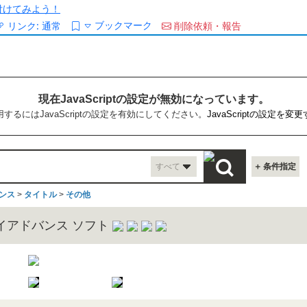
/を付けてみよう！
ブックマーク
リンク:
通常
削除依頼・報告