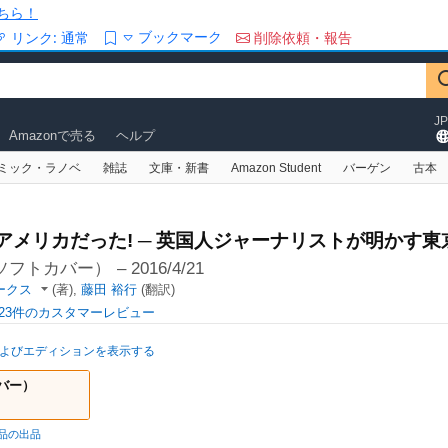
ちら！
ブックマーク
リンク:
通常
削除依頼・報告