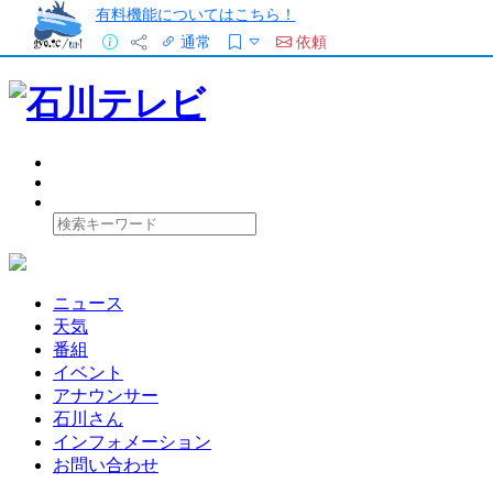
有料機能についてはこちら！
通常
依頼