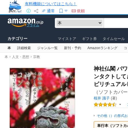
有料機能についてはこちら！
通常
依頼