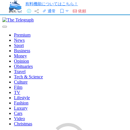
有料機能についてはこちら！
通常
依頼