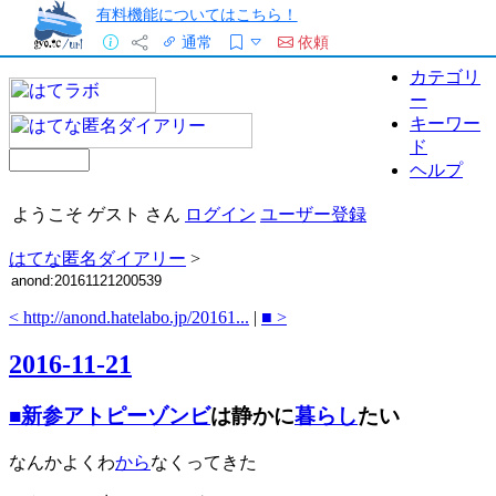
有料機能についてはこちら！
通常
依頼