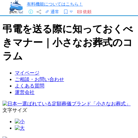
有料機能についてはこちら！
通常
依頼