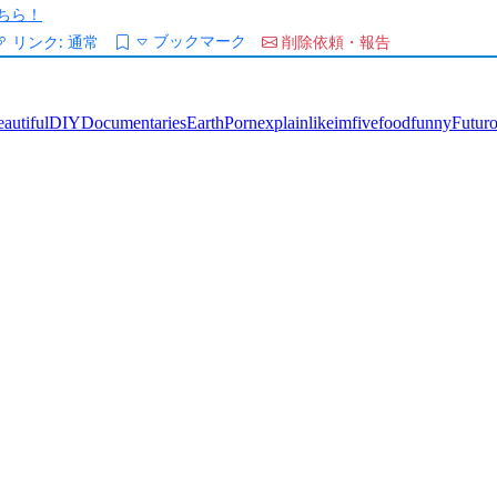
ちら！
ブックマーク
リンク:
通常
削除依頼・報告