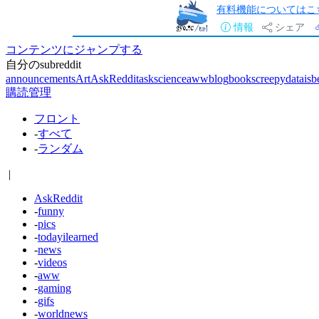
有料機能についてはこ
情報
シェア