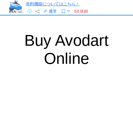
有料機能についてはこちら！
通常
依頼