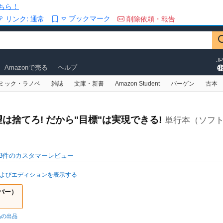
ちら！
ブックマーク
リンク:
通常
削除依頼・報告