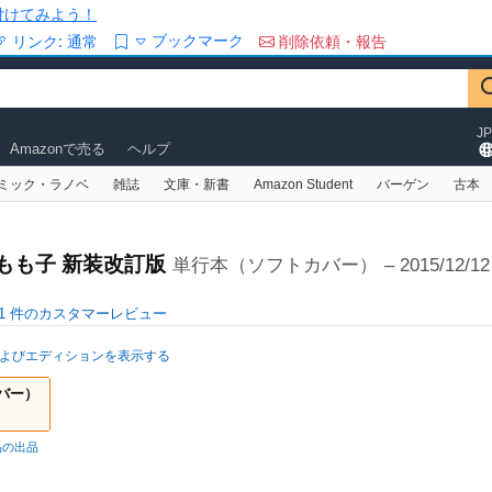
/を付けてみよう！
ブックマーク
リンク:
通常
削除依頼・報告