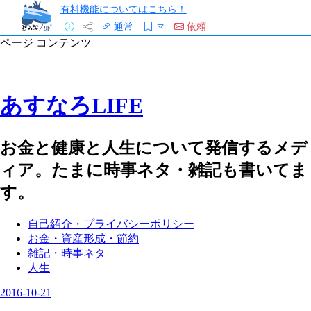
有料機能についてはこちら！
通常
依頼