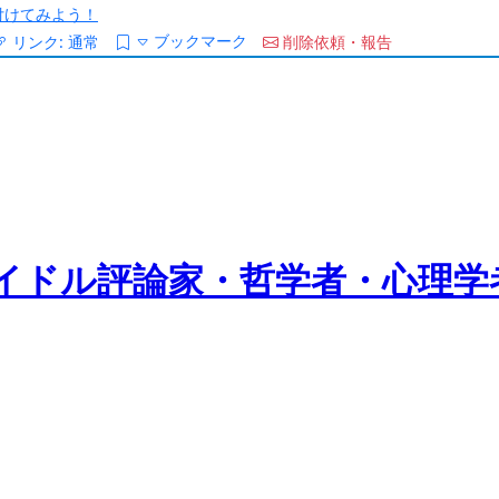
/を付けてみよう！
ブックマーク
リンク:
通常
削除依頼・報告