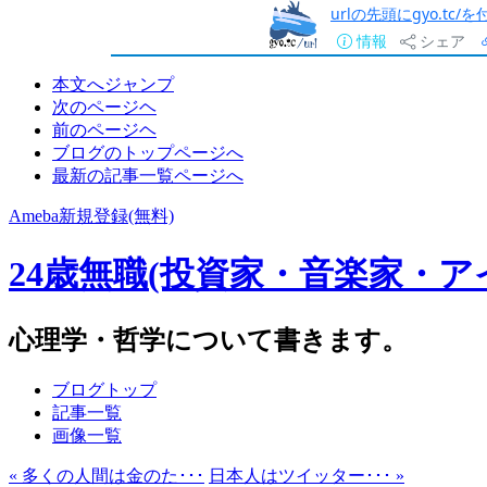
urlの先頭にgyo.tc
情報
シェア