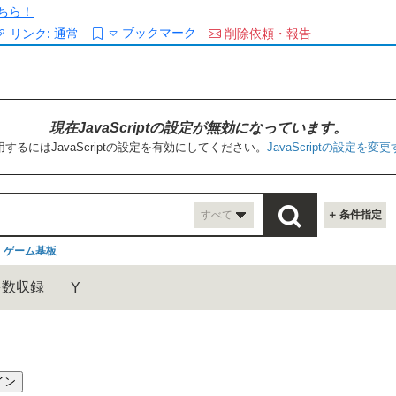
ちら！
ブックマーク
リンク:
通常
削除依頼・報告