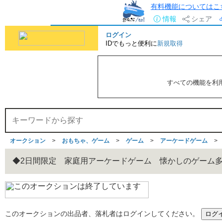
有料機能についてはこ
情報
シェア