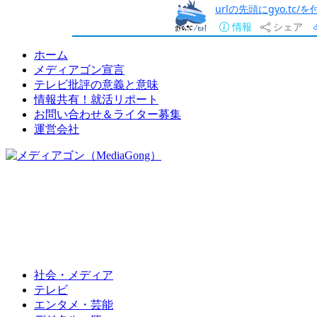
urlの先頭にgyo.tc
情報
シェア