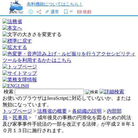
有料機能についてはこちら！
通常
依頼