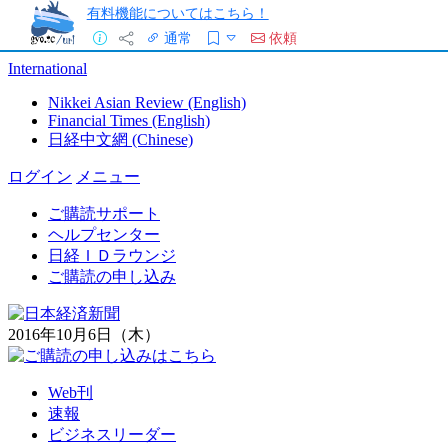
有料機能についてはこちら！
通常
依頼