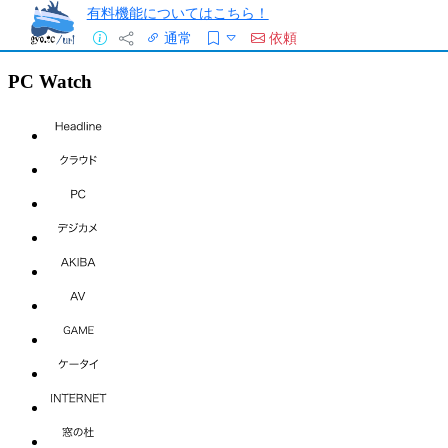
有料機能についてはこちら！
通常
依頼